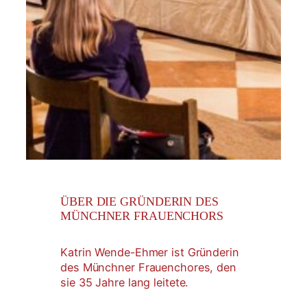
ÜBER DIE GRÜNDERIN DES
MÜNCHNER FRAUENCHORS
Katrin Wende-Ehmer ist Gründerin
des Münchner Frauenchores, den
sie 35 Jahre lang leitete.